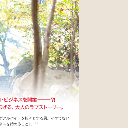
ずアルバイトを転々とする男。イケてない
スを始めることに─?!